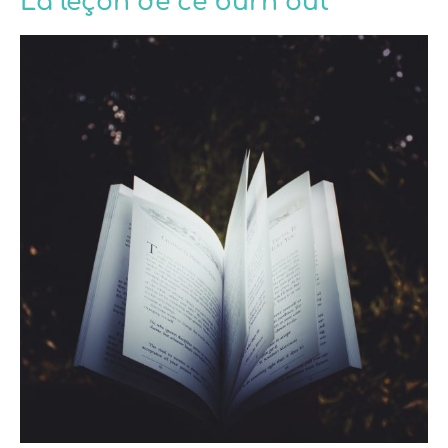
La leçon de ce burn out