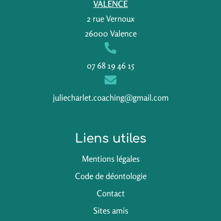
VALENCE
2 rue Vernoux
26000 Valence
07 68 19 46 15
juliecharlet.coaching@gmail.com
Liens utiles
Mentions légales
Code de déontologie
Contact
Sites amis